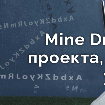
Mine D
проекта,