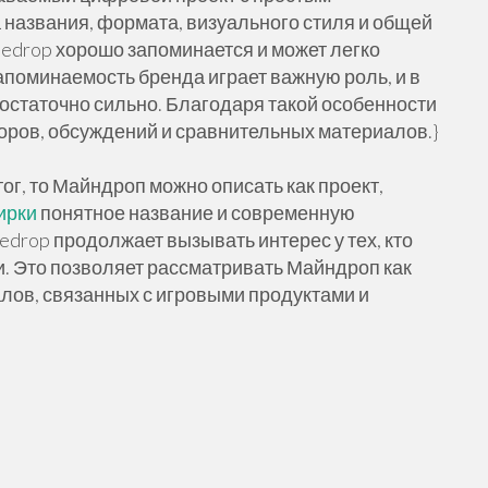
 названия, формата, визуального стиля и общей
nedrop хорошо запоминается и может легко
поминаемость бренда играет важную роль, и в
достаточно сильно. Благодаря такой особенности
зоров, обсуждений и сравнительных материалов.}
г, то Майндроп можно описать как проект,
ирки
понятное название и современную
drop продолжает вызывать интерес у тех, кто
 Это позволяет рассматривать Майндроп как
лов, связанных с игровыми продуктами и