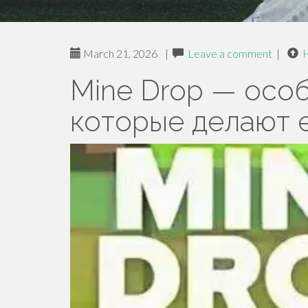
March 21, 2026
|
Leave a comment
|
Mine Drop — осо
которые делают 