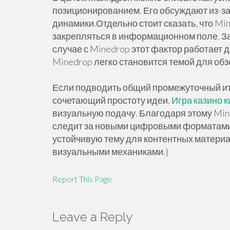
позиционированием. Его обсуждают из-за
динамики.Отдельно стоит сказать, что Mi
закрепляться в информационном поле. За
случае с Minedrop этот фактор работает 
Minedrop легко становится темой для об
Если подводить общий промежуточный ито
сочетающий простоту идеи,
Игра казино к
визуальную подачу. Благодаря этому Mine
следит за новыми цифровыми форматами.
устойчивую тему для контентных материа
визуальными механиками.}
Report This Page
Leave a Reply